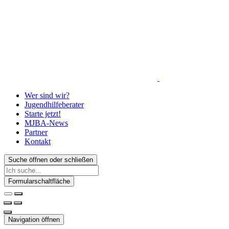
Wer sind wir?
Jugendhilfeberater
Starte jetzt!
MJBA-News
Partner
Kontakt
Suche öffnen oder schließen
Formularschaltfläche
Navigation öffnen